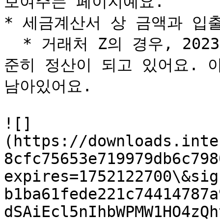
보여주는 페이지예요.

* 세금계산서 상 금액과 입출
  * 거래처 Z의 경우, 2023년 10월부터 매출이 발생했고 꾸
준히 정산이 되고 있어요. 아직
남아있어요.

![]
(https://downloads.inte
8cfc75653e719979db6c798
expires=1752122700\&sig
b1ba61fede221c74414787a
dSAiEcl5nIhbWPMW1HO4zQh