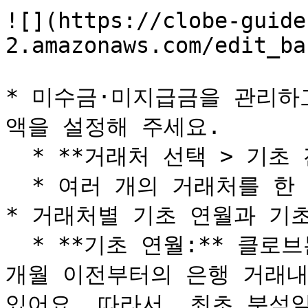
![](https://clobe-guide
2.amazonaws.com/edit_ba
* 미수금·미지급금을 관리하
액을 설정해 주세요.

  * **거래처 선택 > 기초 잔액 편집**

  * 여러 개의 거래처를 한 번에 선택할 수 있습니다.

* 거래처별 기초 연월과 기초
  * **기초 연월:** 클로브는 최초 현금흐름 분석으로부터 12
개월 이전부터의 은행 거래내
있어요. 따라서, 최초 분석