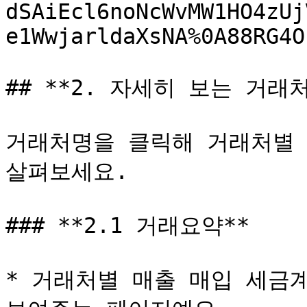
dSAiEcl6noNcWvMW1HO4zUj
e1WwjarldaXsNA%0A88RG4O
## **2. 자세히 보는 거래처
거래처명을 클릭해 거래처별 
살펴보세요.

### **2.1 거래요약**

* 거래처별 매출 매입 세금