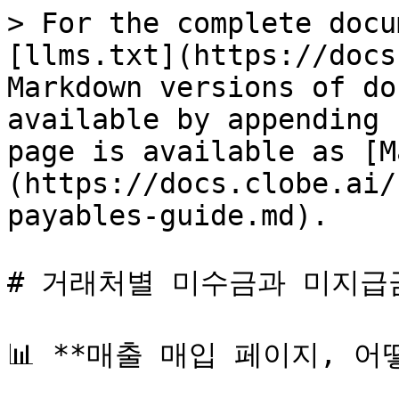
> For the complete docu
[llms.txt](https://docs
Markdown versions of do
available by appending 
page is available as [M
(https://docs.clobe.ai/
payables-guide.md).

# 거래처별 미수금과 미지급
📊 **매출 매입 페이지, 어