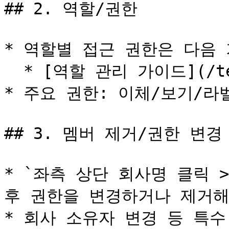
## 2. 역할/권한

* 역할별 접근 권한은 다음 
  * [역할 관리 가이드](/team-management/roles.md)

* 주요 권한: 이체/보기/라
## 3. 멤버 제거/권한 변경

* `좌측 상단 회사명 클릭 
후 권한을 변경하거나 제거해
* 회사 소유자 변경 등 특수