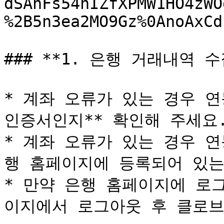
dSAnFs54nIZfXPMW1HO4zWO
%2B5n3ea2MO9Gz%0AnoAxCd
### **1. 은행 거래내역 수
* 계좌 오류가 있는 경우 연
인증서인지** 확인해 주세요.
* 계좌 오류가 있는 경우 
행 홈페이지에 등록되어 있는지
* 만약 은행 홈페이지에 로
이지에서 로그아웃 후 클로브