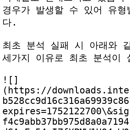
경우가 발생할 수 있어 유형
다.

최초 분석 실패 시 아래와 같
세가지 이유로 최초 분석이 실
![]
(https://downloads.inte
b528cc9d16c316a69939c86
expires=1752122700\&sig
f4c9abb37bb975d8a0a7194