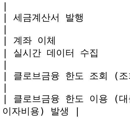
|

| 세금계산서 발행            | 무료      
|

| 계좌 이체              
| 실시간 데이터 수집          | 무료     
|

| 클로브금융 한도 조회 (조회 요청) | 무료  
|

| 클로브금융 한도 이용 (대
이자비용) 발생 |
