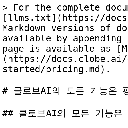
> For the complete docu
[llms.txt](https://docs
Markdown versions of do
available by appending 
page is available as [M
(https://docs.clobe.ai/
started/pricing.md).

# 클로브AI의 모든 기능은 
## 클로브AI의 모든 기능은