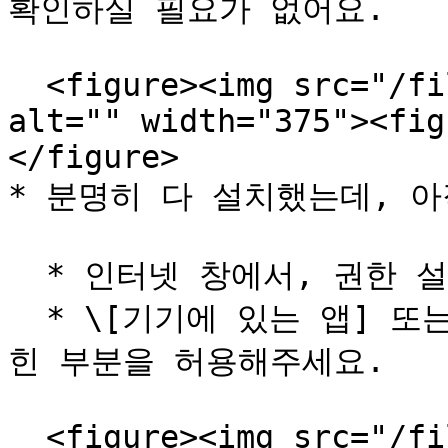
확인하실 필요가 없어요.

  <figure><img src="/files/ZHHMsZ3UzuhnlwRbtJf4" 
alt="" width="375"><fig
</figure>

* 분명히 다 설치했는데, 아
  * 인터넷 창에서, 권한 설정을 확인해주시겠어요? 😁

  * \[기기에 있는 앱] 또는 \[로컬 네트워크 권한]이라고 적
힌 부분을 허용해주세요.

  <figure><img src="/files/U5Ist3eU7GpjJl7s6BoG" 